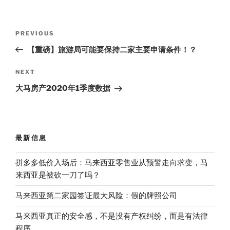
Post
Previous
PREVIOUS
navigation
Post
【重磅】旅游局可能要保持二家主要申请条件！？
Next
NEXT
Post
大马房产2020年1季度数据
最新信息
拼多多低价入场后：马来西亚零售业从预警走向求变，马
来西亚是被砍一刀了吗？
马来西亚第二家园签证最大风险：假的牌照公司
马来西亚真正的安全感，不是没有产权纠纷，而是有法律
程序。