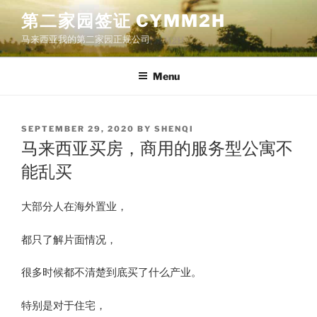
Skip
第二家园签证 CYMM2H
to
马来西亚我的第二家园正规公司
content
Menu
POSTED
SEPTEMBER 29, 2020
BY
SHENQI
ON
马来西亚买房，商用的服务型公寓不
能乱买
大部分人在海外置业，
都只了解片面情况，
很多时候都不清楚到底买了什么产业。
特别是对于住宅，