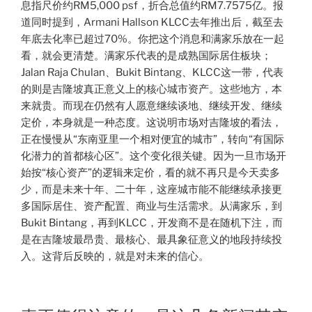
息指尺价约RM5,000 psf，折合总值约RM7.7575亿。报
道同时提到，Armani Hallson KLCC去年推出后，截至去
年底去化率已超过70%。你把这个消息和满家乐放在一起
看，就会更清楚。满家乐代表的是成熟国际居住板块；
Jalan Raja Chulan、Bukit Bintang、KLCC这一带，代表
的则是吉隆坡真正意义上的核心城市资产。这些地方，本
来就贵。而现在仍然有人愿意继续谈地、继续开发、继续
定价，本身就是一种态度。这说明市场对吉隆坡的看法，
正在慢慢从“东南亚里一个相对便宜的城市”，转向“有国际
化潜力的首都核心区”。这个变化很关键。因为一旦市场开
始按“核心资产”的逻辑来定价，看的就不再只是今天卖多
少，而是未来十年、二十年，这座城市能不能继续承接更
多国际居住、资产配置、商业与生活需求。从满家乐，到
Bukit Bintang，再到KLCC，开发商不是在随机下注，而
是在吉隆坡最昂贵、最核心、最具象征意义的地段持续投
入。这背后反映的，就是对未来的信心。