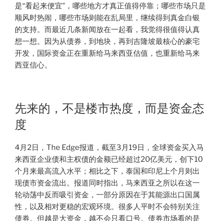
是“看起来便宜”，哪些地方才真正值得停靠；哪些市场只是
顺风时热闹，哪些市场则能在乱局里，继续得到真金白银
的支持。而最近几条新闻放在一起看，我觉得很值得认真
想一想。因为从债券，到地块，再到吉隆坡最核心的豪宅
开发，国际资金正在重新给马来西亚估值，也重新给马来
西亚信心。
先来的，不是楼市热度，而是资金态
度
4月2日，The Edge报道，截至3月19日，全球资金买入马
来西亚企业债和主权债的金额已经超过20亿美元，创下10
个月来最高流入水平；相比之下，泰国和印尼上个月则出
现债市资金流出。报道同时指出，马来西亚之所以在这一
轮动荡中反而吸引资金，一部分原因在于其能源出口国属
性，以及相对更稳的宏观环境。很多人平时不会特别关注
债券。但越是大资金，越不会只看口号。债券市场看的是