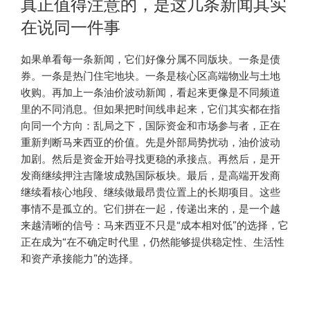
真正值得注意的，是这几条新闻其实
在说同一件事
如果单看每一条新闻，它们好像分属不同版块。一条是债
券。一条是热门住宅地块。一条是核心区高端物业与土地
收购。再加上一条油价波动新闻，看起来更像是不同频道
里的不同消息。但如果把时间线串起来，它们其实都在指
向同一个方向：乱局之下，国际资金和市场参与者，正在
重新判断马来西亚的价值。先是外部局势扰动，油价波动
加剧。然后是资金开始寻找更稳的承接点。再然后，是开
发商继续押注吉隆坡成熟国际板块。最后，是高端开发商
继续看核心地段、继续做最昂贵位置上的长期项目。这些
事情不是孤立的。它们拼在一起，传递出来的，是一个越
来越清晰的信号：马来西亚不只是“成本相对低”的选择，它
正在成为“在不确定时代里，仍然能够提供稳定性、生活性
和资产承接能力”的选择。