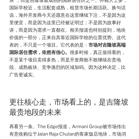
块”，而是吉隆坡最成熟的国际居住区之一。外籍人士多，
国际学校近，生活配套成熟，租赁市场长期活跃。换句话
说，海外开发商今天还愿意在这里继续下注，不是因为这
里便宜，而是因为这里已经被证明过；不是因为故事好
讲，而是因为需求一直都在。相关报道也特别提到，地块
价值的一部分，正来自其靠近国际学校的位置优势。这代
表的，不只是一个项目。它代表的是：
市场对吉隆坡高端
国际居住需求，依然有信心。
很多时候，真正值得看的，
不是某个项目卖得多热，而是开发商敢不敢继续在贵地
段、成熟板块、竞争激烈的区域加码。因为这种决定，比
广告更诚实。
更往核心走，市场看上的，是吉隆坡
最贵地段的未来
再看另一条。The Edge报道，Armani Group被市场传出
有意收购位于Jalan Raja Chulan的客家饭店地块，市场消