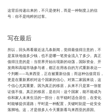
这背后传递出来的，不只是便利，而是一种制度上的信
号：你不是纯粹的过客。
写在最后
所以，回头再看最近这几条新闻，觉得最值得注意的，不
是某块地值多少钱，也不是哪一笔资金流入了多少。真正
值得注意的是：当世界开始出现新的动荡，国际资金、开
发商和高端市场参与者，都正在用各自的方式重新表达一
个判断——马来西亚，正在被重新估值；而这种估值背后，
更是在重新累积对这个国家的信心。对第二家园来说，这
个信心尤其重要。因为真正的移居，从来不只是算一张签
证值不值。真正的移居，是在问：这个国家，能不能成为
你和家人未来生活的一部分；在平稳时适合居住，在变化
时能够提供退路；平时是一种配置，关键时刻是一处安全
落脚地。这，才是很多人今天重新看马来西亚的原因。