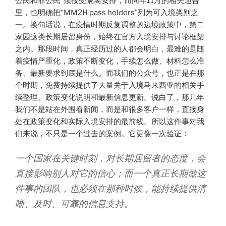
公民和非公民”须接受隔离安排；而同年11月的相关通告
里，也明确把“MM2H pass holders”列为可入境类别之
一。换句话说，在疫情时期反复调整的边境政策中，第二
家园这类长期居留身份，始终在官方入境安排与讨论框架
之内。那段时间，真正经历过的人都会明白，最难的是随
着疫情严重化，政策不断变化，手续怎么做、材料怎么准
备、最新要求到底是什么。而我们的公众号，也正是在那
个时期，免费持续提供了大量关于入境马来西亚的相关手
续整理、政策变化说明和最新信息更新。说白了，那几年
我们不是站在外围看新闻，而是和很多客户一样，直接身
处在政策变化和实际入境安排的最前线。所以这件事对我
们来说，不只是一个过去的案例。它更像一次验证：
一个国家在关键时刻，对长期居留者的态度，会
直接影响别人对它的信心；而一个真正长期做这
件事的团队，也必须在那种时候，能持续提供清
晰、及时、可靠的信息支持。