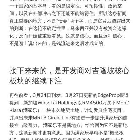
一个国家的基本盘，看的是稳定性、可预期性、政策空
间，以及在外部冲击之下还能不能站得住。所以这条新闻
真正重要的地方，不是“债券”两个字，而是它背后透露出来
的判断：在这轮不确定性里，马来西亚并没有被资金边缘
化，反而开始被重新看见。这就是信心。而且这种信心，
不是嘴上说出来的，是钱流进来之后才成立的。
接下来来的，是开发商对吉隆坡核心
板块的继续下注
再往前看，3月24日刊发、3月27日更新的EdgeProp报道
提到，新加坡Wing Tai Holdings以RM4500万买下Mont’
Kiara (满家乐）一块永久地契土地，计划发展住宅项目，
并点出未来MRT3 Circle Line有望进一步提升满家乐的连
接性与吸引力。 满家乐不是新地方。恰恰因为它不是新地
方，这条新闻才更有意思。因为满家乐早就不是“概念板