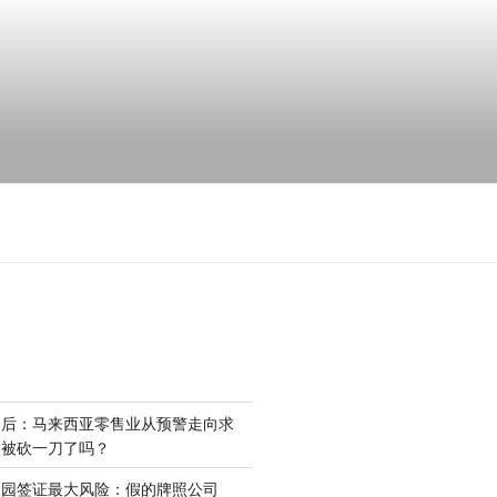
场后：马来西亚零售业从预警走向求
是被砍一刀了吗？
家园签证最大风险：假的牌照公司