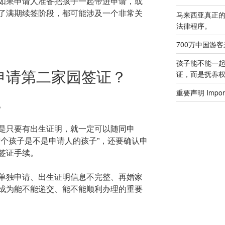
如果申请人准备把孩子一起带进申请，或
了满期续签阶段，都可能涉及一个非常关
马来西亚真正
法律程序。
700万中国游
孩子能不能一
申请第二家园签证？
证，而是抚养
重要声明 Importa
。
是只要有出生证明，就一定可以随同申
这个孩子是不是申请人的孩子”，还要确认申
签证手续。
单独申请、出生证明信息不完整、再婚家
成为能不能递交、能不能顺利办理的重要