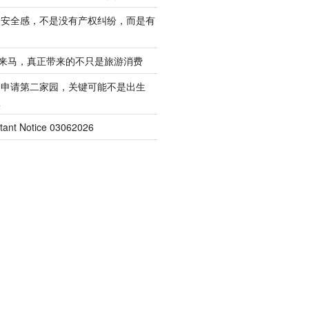
的安全感，不是没有产权纠纷，而是有
客来马，真正带来的不只是旅游消费
起申请第二家园，关键可能不是出生
权
nt Notice 03062026