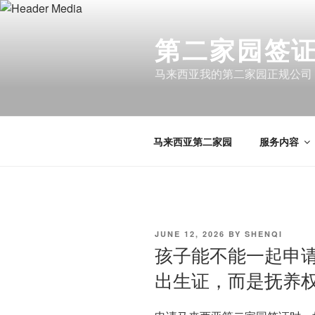
Skip
to
第二家园签证 
content
马来西亚我的第二家园正规公司
马来西亚第二家园
服务内容
POSTED
JUNE 12, 2026
BY
SHENQI
ON
孩子能不能一起申
出生证，而是抚养