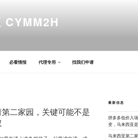
CYMM2H
必看情报
代理专用
找我们申请
最新信息
请第二家园，关键可能不是
拼多多低价入
权
变，马来西亚
马来西亚第二