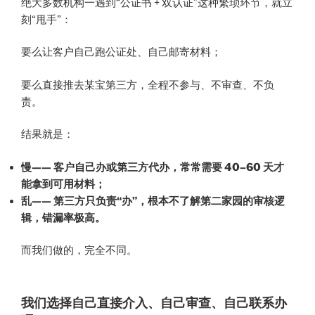
绝大多数机构一遇到“公证书 + 双认证”这种繁琐环节，就立
刻“甩手”：
要么让客户自己跑公证处、自己邮寄材料；
要么直接推去某宝第三方，全程不参与、不审查、不负
责。
结果就是：
慢—— 客户自己办或第三方代办，常常需要 40–60 天才
能拿到可用材料；
乱—— 第三方只负责“办”，根本不了解第二家园的审核逻
辑，错漏率极高。
而我们做的，完全不同。
我们选择自己直接介入、自己审查、自己联系办