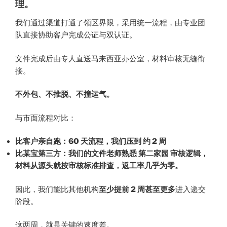
理。
我们通过渠道打通了领区界限，采用统一流程，由专业团
队直接协助客户完成公证与双认证。
文件完成后由专人直送马来西亚办公室，材料审核无缝衔
接。
不外包、不推脱、不撞运气。
与市面流程对比：
比客户亲自跑：60 天流程，我们压到 约 2 周
比某宝第三方：我们的文件老师熟悉 第二家园 审核逻辑，
材料从源头就按审核标准排查，返工率几乎为零。
因此，我们能比其他机构
至少提前 2 周甚至更多
进入递交
阶段。
这两周，就是关键的速度差。