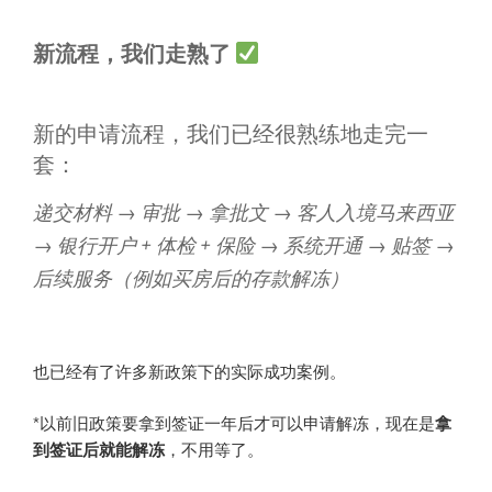
新流程，我们走熟了
新的申请流程，我们已经很熟练地走完一
套：
递交材料 → 审批 → 拿批文 → 客人入境马来西亚
→ 银行开户 + 体检 + 保险 → 系统开通 → 贴签 →
后续服务（例如买房后的存款解冻）
也已经有了许多新政策下的实际成功案例。
*以前旧政策要拿到签证一年后才可以申请解冻，现在是
拿
到签证后就能解冻
，不用等了。