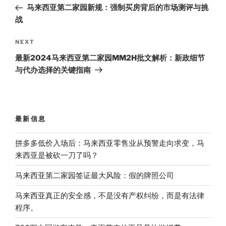
navigation
Post
马来西亚第二家园新规：强制买房背后的市场测评与挑
战
Next
NEXT
Post
最新2024马来西亚第二家园MM2H批文解析：新政细节
与代办选择的关键指南
最新信息
拼多多低价入场后：马来西亚零售业从预警走向求变，马
来西亚是被砍一刀了吗？
马来西亚第二家园签证最大风险：假的牌照公司
马来西亚真正的安全感，不是没有产权纠纷，而是有法律
程序。