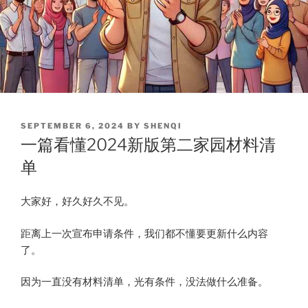
POSTED
SEPTEMBER 6, 2024
BY
SHENQI
ON
一篇看懂2024新版第二家园材料清
单
大家好，好久好久不见。
距离上一次宣布申请条件，我们都不懂要更新什么内容
了。
因为一直没有材料清单，光有条件，没法做什么准备。