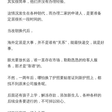
其实很简单，他们并没有办理经验。
这情况发生在各种朝代，而办理二家的申请人，是要准备
定居很长一段时间的。
当改朝换代后，
海外定居是大事，并不是谁有“关系”，能最快递交，就是好
事。
眼光要放长远，谁一直存在市场，勤勤恳恳的给客人服
务，那才是“靠谱“的。
不然，一两年后，哪怕换了护照要贴签证到新护照上，都
找不到原来公司服务呢。
后面还有孩子上学，解冻存款，添加新生儿，各种各样的
后续业务要进行的，不可掉以轻心。