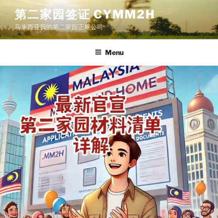
Skip
第二家园签证 CYMM2H
to
马来西亚我的第二家园正规公司
content
Menu