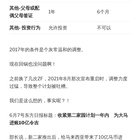
其他-父母或配
1年
6个月
偶父母签证
其他- 投资行为
允许投资
不可以
2017年的条件是个灰常温和的调整。
现在回锅也没问题啊！
之前换了几次ZF，2021年8月那次宣布重启时，调整力度
过猛，导致整个计划被吐槽。
我们是这么想的，事实呢？！
6月7号东方日报标题：
收紧第二家园计划一年内 为大马
进账10亿令吉
部长说，新二家推出后，给马来西亚带来了10亿马币进