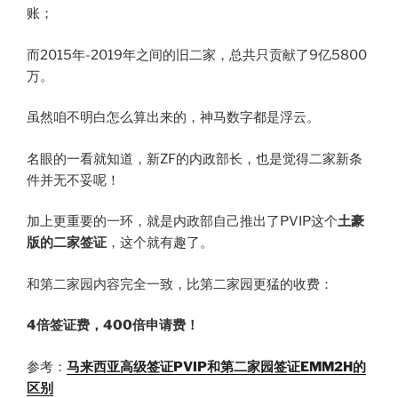
账；
而2015年-2019年之间的旧二家，总共只贡献了9亿5800
万。
虽然咱不明白怎么算出来的，神马数字都是浮云。
名眼的一看就知道，新ZF的内政部长，也是觉得二家新条
件并无不妥呢！
加上更重要的一环，就是内政部自己推出了PVIP这个
土豪
版的二家签证
，这个就有趣了。
和第二家园内容完全一致，比第二家园更猛的收费：
4倍签证费，400倍申请费！
参考：
马来西亚高级签证PVIP和第二家园签证EMM2H的
区别