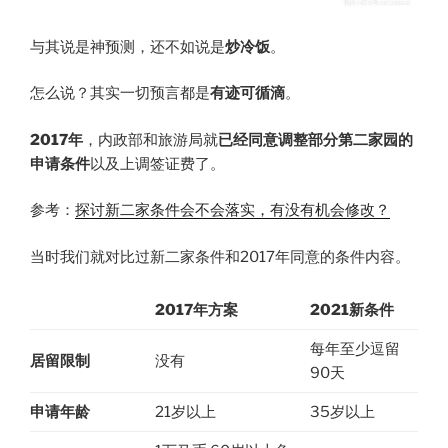
与其说是神预测，还不如说是
炒冷饭
。
怎么说？其实一切预言都是
有迹可循滴
。
2017年
，内政部和旅游局就
已经同意调整部分第二家园的
申请条件
以及上调签证费了。
参考：
探讨新二家条件会不会落实，有没有机会修改？
当时我们就对比过新二家条件和2017年同意的条件内容。
2017年方案
2021新条件
每年至少逗留
居留限制
没有
90天
申请年龄
21岁以上
35岁以上