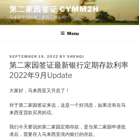
Skip
第二家园签证 CYMM2H
to
马来西亚我的第二家园正规公司
content
Menu
POSTED
SEPTEMBER 19, 2022
BY
SHENQI
ON
第二家园签证最新银行定期存款利率
2022年9月Update
大家好，马来西亚又升息了！
对于第二家园签证来说，这是一个好消息，如果没有在马
来西亚贷款买房的话。
我们今天要说的第二家园定期存款，是当第二家园申请批
准后，需要存入马来西亚境内银行的存款。