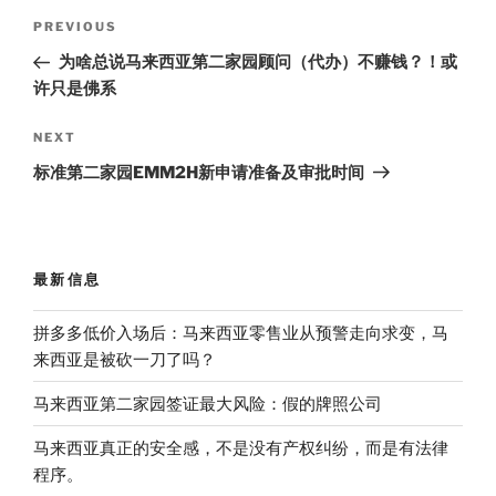
Post
Previous
PREVIOUS
navigation
Post
为啥总说马来西亚第二家园顾问（代办）不赚钱？！或
许只是佛系
Next
NEXT
Post
标准第二家园EMM2H新申请准备及审批时间
最新信息
拼多多低价入场后：马来西亚零售业从预警走向求变，马
来西亚是被砍一刀了吗？
马来西亚第二家园签证最大风险：假的牌照公司
马来西亚真正的安全感，不是没有产权纠纷，而是有法律
程序。