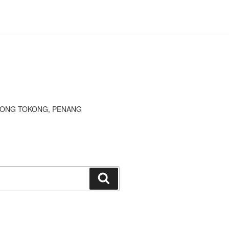
JONG TOKONG, PENANG
Search