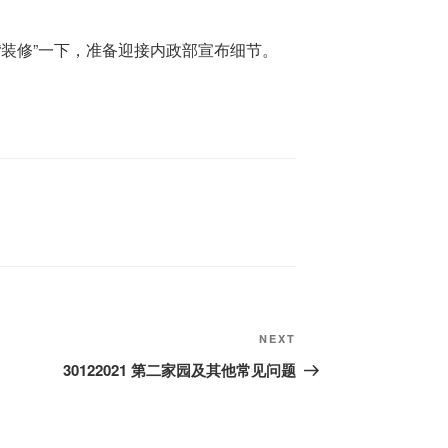
“装修”一下，准备迎接内政部宣布细节。
Next
NEXT
Post
30122021 第二家园及其他常见问题