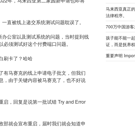
2022年，马来西亚第二家园新申请也即将
马来西亚真正
法律程序。
请，一直被线上递交系统测试问题耽误了。
700万中国游
楼新办公室以及测试系统的问题，当时提到线
孩子能不能一
以必须测试好这个付费端口问题。
证，而是抚养
重要声明 Importa
白刷卡了？哈哈
了有马赛克的线上申请电子批文，但我们
息，由于关键内容被马赛克了，也不好说
回复是说第一批试错 Try and Error
政部就会宣布重启，届时我们就会知道申