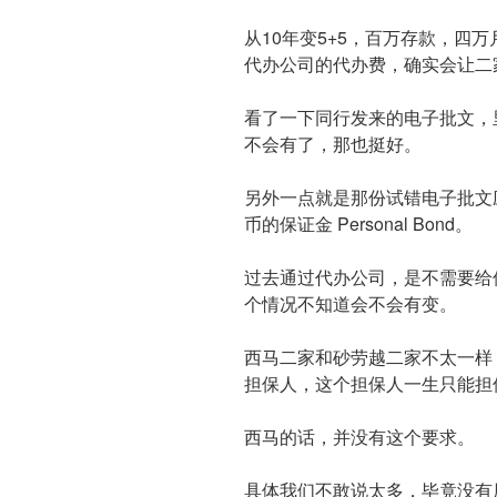
从10年变5+5，百万存款，四
代办公司的代办费，确实会让二
看了一下同行发来的电子批文，
不会有了，那也挺好。
另外一点就是那份试错电子批文应
币的保证金 Personal Bond。
过去通过代办公司，是不需要给
个情况不知道会不会有变。
西马二家和砂劳越二家不太一样
担保人，这个担保人一生只能担
西马的话，并没有这个要求。
具体我们不敢说太多，毕竟没有