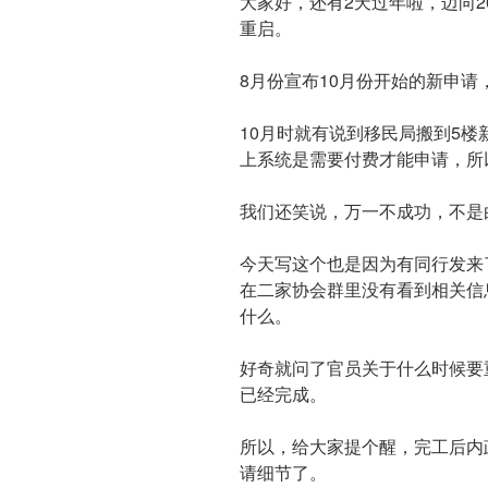
​大家好，还有2天过年啦，迈向
重启。
8月份宣布10月份开始的新申
10月时就有说到移民局搬到5
上系统是需要付费才能申请，所
我们还笑说，万一不成功，不是
今天写这个也是因为有同行发来
在二家协会群里没有看到相关信
什么。
好奇就问了官员关于什么时候要重启，
已经完成。
所以，给大家提个醒，完工后内
请细节了。