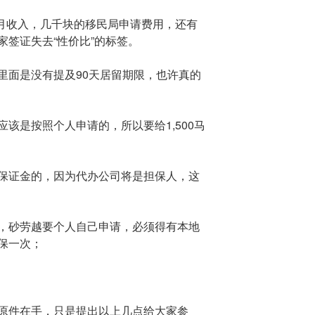
万月收入，几千块的移民局申请费用，还有
家签证失去“性价比”的标签。
里面是没有提及90天居留期限，也许真的
该是按照个人申请的，所以要给1,500马
保证金的，因为代办公司将是担保人，这
，砂劳越要个人自己申请，必须得有本地
保一次；
原件在手，只是提出以上几点给大家参