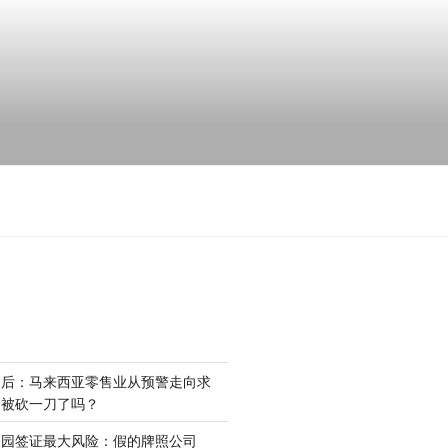
场后：马来西亚零售业从预警走向求
是被砍一刀了吗？
家园签证最大风险：假的牌照公司