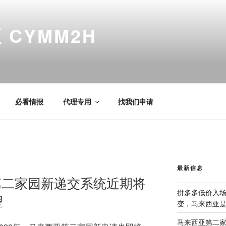
CYMM2H
必看情报
代理专用
找我们申请
最新信息
亚第二家园新递交系统近期将
拼多多低价入
望
变，马来西亚
马来西亚第二