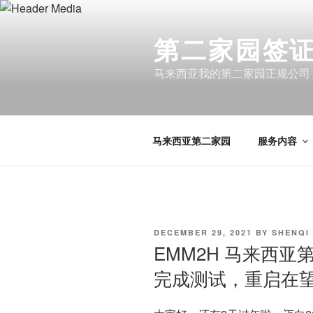
Skip
to
第二家园签证 
content
马来西亚我的第二家园正规公司
马来西亚第二家园
服务内容
POSTED
DECEMBER 29, 2021
BY
SHENQI
ON
EMM2H 马来西
完成测试，重启在