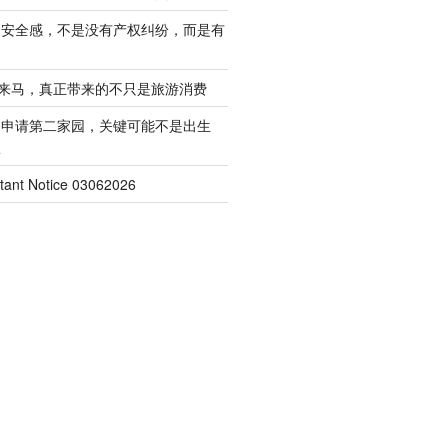
的安全感，不是没有产权纠纷，而是有
客来马，真正带来的不只是旅游消费
起申请第二家园，关键可能不是出生
权
nt Notice 03062026