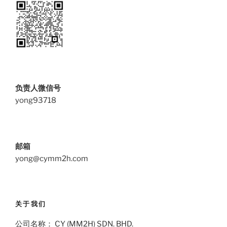
负责人微信号
yong93718
邮箱
yong@cymm2h.com
关于我们
公司名称： CY (MM2H) SDN. BHD.