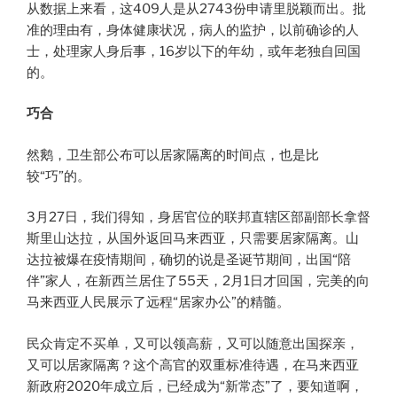
从数据上来看，这409人是从2743份申请里脱颖而出。批
准的理由有，身体健康状况，病人的监护，以前确诊的人
士，处理家人身后事，16岁以下的年幼，或年老独自回国
的。
巧合
然鹅，卫生部公布可以居家隔离的时间点，也是比
较“巧”的。
3月27日，我们得知，身居官位的联邦直辖区部副部长拿督
斯里山达拉，从国外返回马来西亚，只需要居家隔离。山
达拉被爆在疫情期间，确切的说是圣诞节期间，出国“陪
伴”家人，在新西兰居住了55天，2月1日才回国，完美的向
马来西亚人民展示了远程“居家办公”的精髓。
民众肯定不买单，又可以领高薪，又可以随意出国探亲，
又可以居家隔离？这个高官的双重标准待遇，在马来西亚
新政府2020年成立后，已经成为“新常态”了，要知道啊，