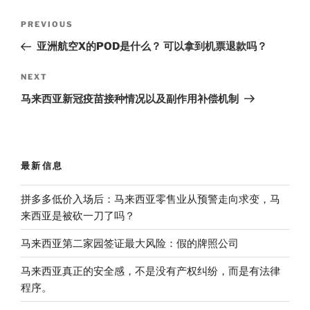
Post
Previous
PREVIOUS
navigation
Post
亚洲航空X的POD是什么？ 可以拿到机票退款吗？
Next
NEXT
Post
马来西亚新冠疫苗接种情况以及副作用补偿机制
最新信息
拼多多低价入场后：马来西亚零售业从预警走向求变，马
来西亚是被砍一刀了吗？
马来西亚第二家园签证最大风险：假的牌照公司
马来西亚真正的安全感，不是没有产权纠纷，而是有法律
程序。