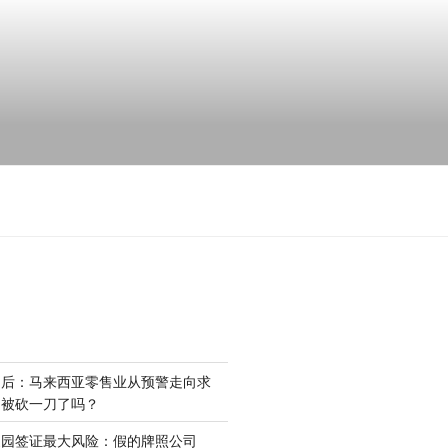
场后：马来西亚零售业从预警走向求
是被砍一刀了吗？
家园签证最大风险：假的牌照公司