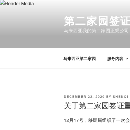
Skip
to
第二家园签证 
content
马来西亚我的第二家园正规公司
马来西亚第二家园
服务内容
POSTED
DECEMBER 22, 2020
BY
SHENQI
ON
关于第二家园签证
12月17号，移民局组织了一次