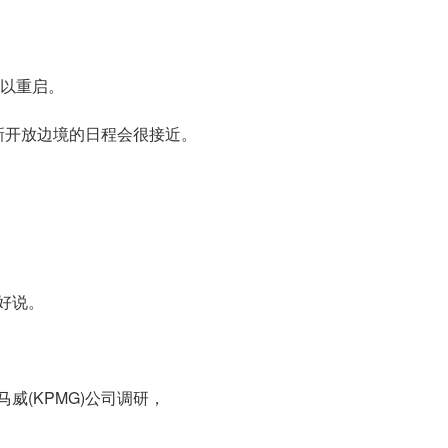
可以重启。
新开放边境的日程会很接近。
好说。
威(KPMG)公司调研，