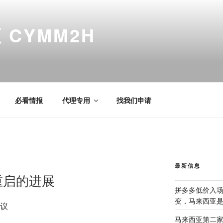
CYMM2H
必看情报
代理专用
找我们申请
最新信息
重启的进展
拼多多低价入
变，马来西亚
会议
马来西亚第二