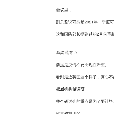
会议里，
副总监说可能是2021年一季度
这和国防部长提到过的2月份重
新闻截图 △
前提是疫情不要比现在严重。
看到最近英国这个样子，真心不
权威机构做调研
​整个研讨会的重点是为了要让毕马
收集资料用的。