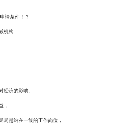
申请条件！？
威机构，
对经济的影响。
益，
民局是站在一线的工作岗位，