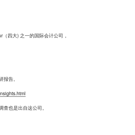
ur（四大) 之一的国际会计公司，
研报告。
nsights.html
调查也是出自这公司。