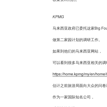
KPMG
马来西亚政府已委托这家Big Fo
做第二家园计划的调研工作。
如果到他们的马来西亚网站，
可以看到很多马来西亚相关的调
https://home.kpmg/my/en/home/i
估计之前旅游局面向大众的问卷
作为一家国际知名公司，