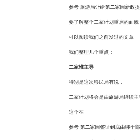
参考
旅游局让给第二家园新政提
要了解整个二家计划重启的面貌
可以阅读我们之前发过的文章
我们整理几个重点：
二家谁主导
特别是这次移民局有说，
二家计划将会是由旅游局继续主
这个在
参考
第二家园签证到底由哪个部