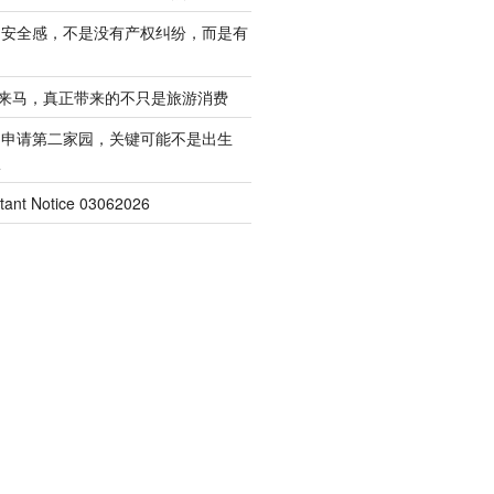
的安全感，不是没有产权纠纷，而是有
客来马，真正带来的不只是旅游消费
起申请第二家园，关键可能不是出生
权
nt Notice 03062026