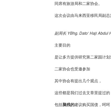
同席有旅游局和二家协会。
这次会议由马来西亚移民局副总
副局长 YBhg. Dato’ Haji Abdul H
主要目的
是让多方提供研究第二家园计划
二家协会也受邀参加
其中协会有提出几个观点，
这些都是我们过去文章里提过的
包括
脑残的
建议购买国债，呵呵