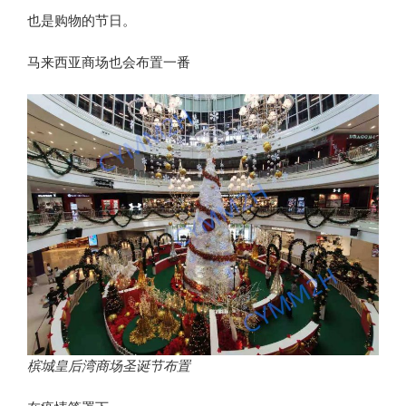
也是购物的节日。
马来西亚商场也会布置一番
槟城皇后湾商场圣诞节布置