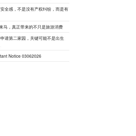
的安全感，不是没有产权纠纷，而是有
客来马，真正带来的不只是旅游消费
起申请第二家园，关键可能不是出生
权
nt Notice 03062026