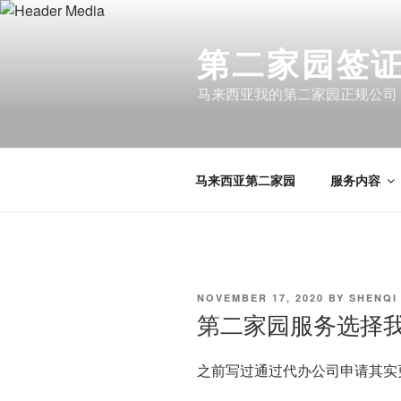
Skip
to
第二家园签证 
content
马来西亚我的第二家园正规公司
马来西亚第二家园
服务内容
POSTED
NOVEMBER 17, 2020
BY
SHENQI
ON
第二家园服务选择
​之前写过通过代办公司申请其实