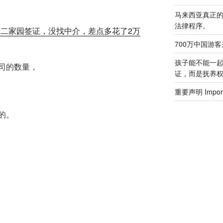
马来西亚真正
法律程序。
第二家园签证，没找中介，差点多花了2万
700万中国游
孩子能不能一
司的数量，
证，而是抚养
重要声明 Importa
的。