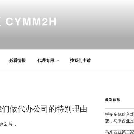
CYMM2H
必看情报
代理专用
找我们申请
最新信息
我们做代办公司的特别理由
拼多多低价入
变，马来西亚
更划算，
马来西亚第二