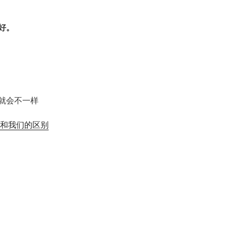
好。
就会不一样
和我们的区别