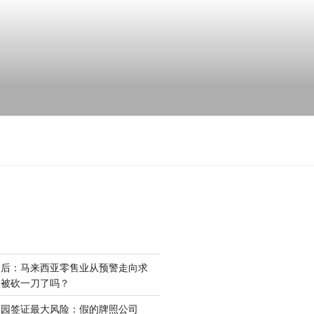
场后：马来西亚零售业从预警走向求
是被砍一刀了吗？
家园签证最大风险：假的牌照公司