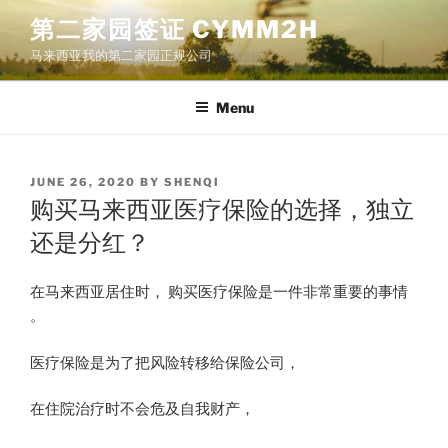
Skip
第二家园签证 CYMM2H
to
马来西亚我的第二家园正规公司
content
Menu
POSTED
JUNE 26, 2020
BY
SHENQI
ON
购买马来西亚医疗保险的选择，独立
还是分红？
在马来西亚居住时， 购买医疗保险是一件非常重要的事情
。
医疗保险是为了把风险转移给保险公司，
在住院治疗时不会危及自我财产，