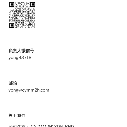
负责人微信号
yong93718
邮箱
yong@cymm2h.com
关于我们
公司名称： CY (MM2H) SDN. BHD.