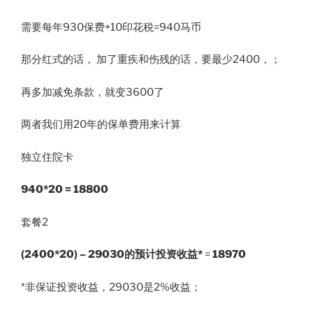
需要每年930保费+10印花税=940马币
那分红式的话， 加了重疾和伤残的话，要最少2400，；
再多加减免条款，就变3600了
两者我们用20年的保单费用来计算
独立住院卡
940*20 = 18800
套餐2
(2400*20) – 29030的预计投资收益*
=
18970
*非保证投资收益，29030是2%收益；