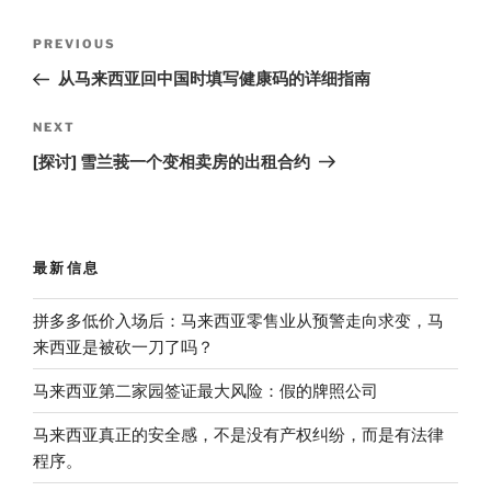
Post
Previous
PREVIOUS
navigation
Post
从马来西亚回中国时填写健康码的详细指南
Next
NEXT
Post
[探讨] 雪兰莪一个变相卖房的出租合约
最新信息
拼多多低价入场后：马来西亚零售业从预警走向求变，马
来西亚是被砍一刀了吗？
马来西亚第二家园签证最大风险：假的牌照公司
马来西亚真正的安全感，不是没有产权纠纷，而是有法律
程序。