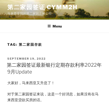
Skip
第二家园签证 CYMM2H
to
马来西亚我的第二家园正规公司
content
Menu
TAG:
第二家园存款
POSTED
SEPTEMBER 19, 2022
ON
第二家园签证最新银行定期存款利率2022年
9月Update
大家好，马来西亚又升息了！
对于第二家园签证来说，这是一个好消息，如果没有在马
来西亚贷款买房的话。