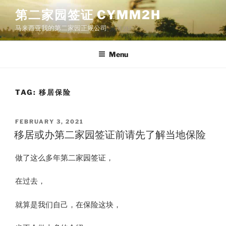
Skip
第二家园签证 CYMM2H
to
马来西亚我的第二家园正规公司
content
Menu
TAG:
移居保险
POSTED
FEBRUARY 3, 2021
ON
移居或办第二家园签证前请先了解当地保险
做了这么多年第二家园签证，
在过去，
就算是我们自己，在保险这块，