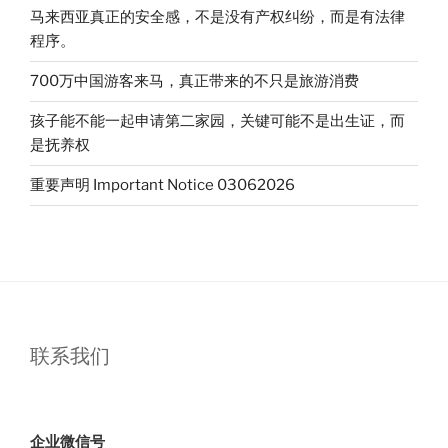
请
马来西亚真正的安全感，不是没有产权纠纷，而是有法律
先
程序。
了
解
700万中国游客来马，真正带来的不只是旅游消费
当
孩子能不能一起申请第二家园，关键可能不是出生证，而
地
是抚养权
保
险”
重要声明 Important Notice 03062026
联系我们
企业微信号