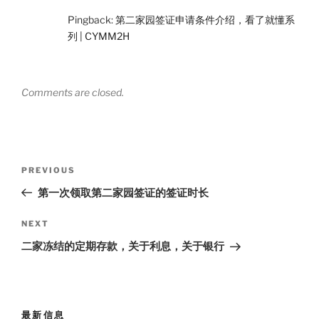
Pingback:
第二家园签证申请条件介绍，看了就懂系
列 | CYMM2H
Comments are closed.
Post
Previous
PREVIOUS
navigation
Post
第一次领取第二家园签证的签证时长
Next
NEXT
Post
二家冻结的定期存款，关于利息，关于银行
最新信息