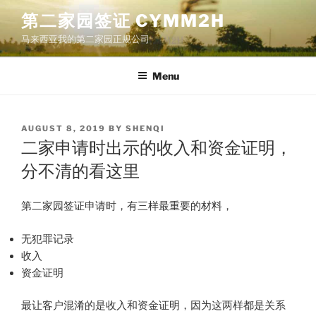
Skip
第二家园签证 CYMM2H
to
马来西亚我的第二家园正规公司
content
Menu
POSTED
AUGUST 8, 2019
BY
SHENQI
ON
二家申请时出示的收入和资金证明，
分不清的看这里
第二家园签证申请时，有三样最重要的材料，
无犯罪记录
收入
资金证明
最让客户混淆的是收入和资金证明，因为这两样都是关系