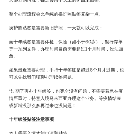
大部分的情况，都是会用手头上的护照来贴签。
整个办理流程会比单纯的换护照贴签复杂一点。
换护照贴签是需要新旧护照，一天就可以完成；
而十年续签是需要体检，保险（如小于60岁），银行存单
等一系列文件，办理时间目前需要超过1个月时间，没法加
急。
如果最近需要办理，手持十年签证是超过6个月才过期，也
可以先找我们聊聊办理续签问题。
*过期了再办十年续签，也完全没有问题，不需要着急在疫
情严重时，特意入境马来西亚办理这个业务。等疫情结束
或新增没那么多再过来也没问题！​
十年续签贴签注意事项
本人需要入境才能申请和贴签。