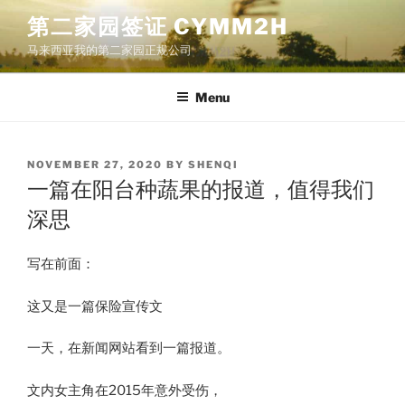
Skip
第二家园签证 CYMM2H
to
马来西亚我的第二家园正规公司
content
Menu
POSTED
NOVEMBER 27, 2020
BY
SHENQI
ON
一篇在阳台种蔬果的报道，值得我们
深思
写在​前面：
这又是一篇保险宣传文
一天，在新闻网站看到一篇报道。
文内女主角在2015年意外受伤，