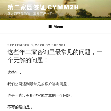
Skip
第二家园签证 CYMM2H
to
马来西亚我的第二家园正规公司
content
Menu
POSTED
SEPTEMBER 3, 2020
BY
SHENQI
ON
这些年二家咨询里最常见的问题，一
个无解的问题！
这些年，
我们公司遇到最常见的客户咨询问题，
也是一直没有把他写成文章的一个问题。
不写的理由是，