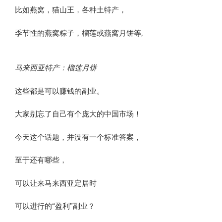
比如燕窝，猫山王，各种土特产，
季节性的燕窝粽子，榴莲或燕窝月饼等,​
马来西亚特产：榴莲月饼
这些都是可以赚钱的副业。
​大家别忘了自己有个庞大的中国市场！​
今天这个话题，并没有一个标准答案，
​至于还有哪些，
可以让来马来西亚定居时
​可以进行的“盈利”副业？