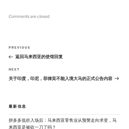
Comments are closed.
Post
Previous
PREVIOUS
navigation
Post
返回马来西亚的使馆回复
Next
NEXT
Post
关于印度，印尼，菲律宾不能入境大马的正式公告内容
最新信息
拼多多低价入场后：马来西亚零售业从预警走向求变，马
来西亚是被砍一刀了吗？