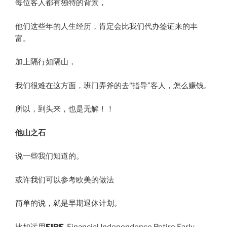
每位客人都有独特的背景，
他们这些年的人生经历，肯定会比我们代办签证来的丰
富。
加上隔行如隔山，
我们很难在这方面，班门弄斧的去“指导”客人，怎么赚钱。
所以，到头来，也是无解！！
他山之石
说一些我们知道的。
或许我们可以参考欧美的做法
简单的说，就是早期退休计划。
比如运用
FIRE
, Financial Independence Retire Early