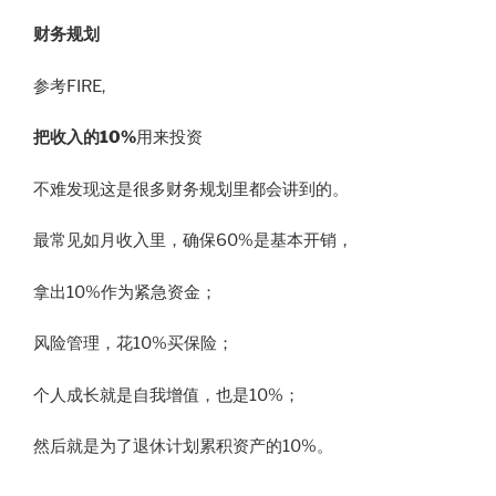
财务规划
参考FIRE,
把收入的10%
用来投资
​不难发现这是很多财务规划里都会讲到的。
最常见如月收入里，确保60%是基本开销，
拿出10%作为紧急资金​；
风险管理，花10%买保险；
个人成长就是自我增值，也是10%​；
然后就是为了退休计划累积资产的10%​。​