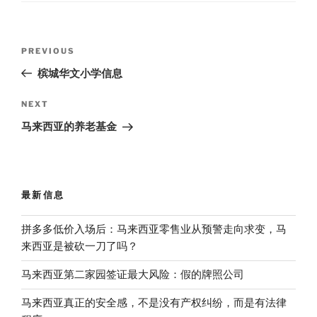
Post
Previous
PREVIOUS
navigation
Post
槟城华文小学信息
Next
NEXT
Post
马来西亚的养老基金
最新信息
拼多多低价入场后：马来西亚零售业从预警走向求变，马
来西亚是被砍一刀了吗？
马来西亚第二家园签证最大风险：假的牌照公司
马来西亚真正的安全感，不是没有产权纠纷，而是有法律