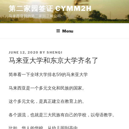
Skip
第二家园签证 CYMM2H
to
马来西亚我的第二家园正规公司
content
Menu
POSTED
JUNE 12, 2020
BY
SHENQI
ON
马来亚大学和东京大学齐名了
简单看一下全球大学排名59的马来亚大学
马来西亚是一个多元文化和民族的国家。
这个多元文化，是真正建立在教育上的。
各个源流，也就是三大民族有自己的学校，以母语教学。
比如，华人的华校，从幼儿园到高中。