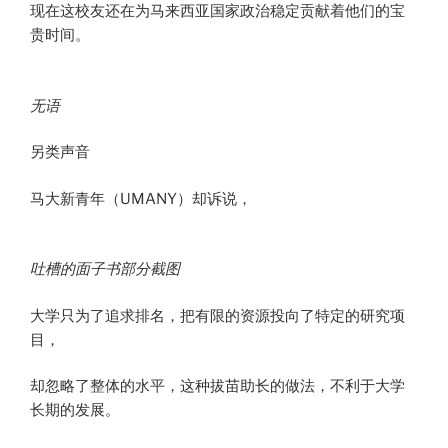
现在这校友还在为马来西亚国家政治稳定贡献着他们的宝
贵时间。
无语
另类声音
马大新青年（UMANY）却诉说，
吐槽的面子书部分截图
大学只为了追求排名，把有限的资源投向了特定的研究项
目，
却忽略了整体的水平，这种拔苗助长的做法，不利于大学
长期的发展。