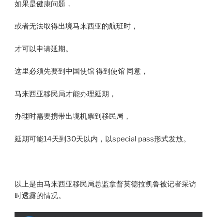
如果是健康问题，
或者无法取得出境马来西亚的航班时，
才可以申请延期。
这里必须先要到中国使馆 得到使馆 同意，
马来西亚移民局才能办理延期，
办理时需要携带出境机票到移民局，
延期可能14天到30天​以内，以special​ pass形式发放。
以上是由马来西亚移民局总监拿督英德拉凯鲁​被记者采访
时透露的情况。