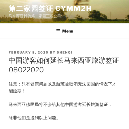
Skip
第二家园签证 CYMM2H
to
马来西亚我的第二家园正规公司
content
Menu
POSTED
FEBRUARY 8, 2020
BY
SHENQI
ON
中国游客如何延长马来西亚旅游签证
08022020
注意：只有健康问题以及航班被取消无法回国的情况下才
能延期​！
马来西亚移民局将不会给其他​中国游客延长旅游签证，
除非他们是遇到以上问题。