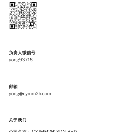
负责人微信号
yong93718
邮箱
yong@cymm2h.com
关于我们
公司名称： CY (MM2H) SDN. BHD.