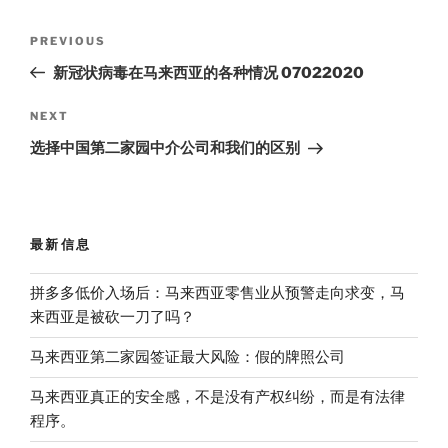
Post
Previous
PREVIOUS
navigation
Post
新冠状病毒在马来西亚的各种情况 07022020
Next
NEXT
Post
选择中国第二家园中介公司和我们的区别
最新信息
拼多多低价入场后：马来西亚零售业从预警走向求变，马
来西亚是被砍一刀了吗？
马来西亚第二家园签证最大风险：假的牌照公司
马来西亚真正的安全感，不是没有产权纠纷，而是有法律
程序。