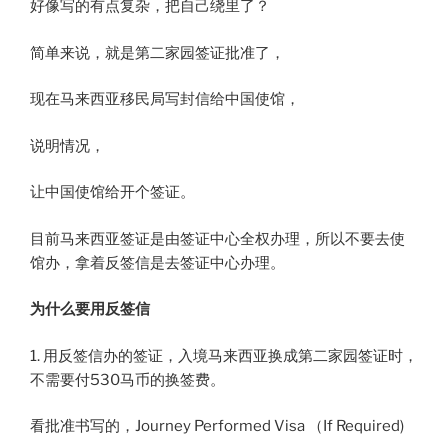
好像写的有点复杂，把自己绕里了？
简单来说，就是第二家园签证批准了，
现在马来西亚移民局写封信给中国使馆，
说明情况，
让中国使馆给开个签证。
目前马来西亚签证是由签证中心全权办理，所以不要去使
馆办，拿着反签信是去签证中心办理。
为什么要用反签信
1. 用反签信办的签证，入境马来西亚换成第二家园签证时，
不需要付530马币的换签费。
看批准书写的，Journey Performed Visa （If Required)