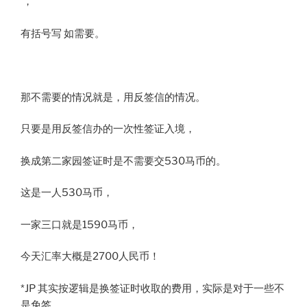
，
有括号写 如需要。
那不需要的情况就是，用反签信的情况。
只要是用反签信办的一次性签证入境，
换成第二家园签证时是不需要交530马币的。
这是一人530马币，
一家三口就是1590马币，
今天汇率大概是2700人民币！
*JP 其实按逻辑是换签证时收取的费用，实际是对于一些不
是免签，