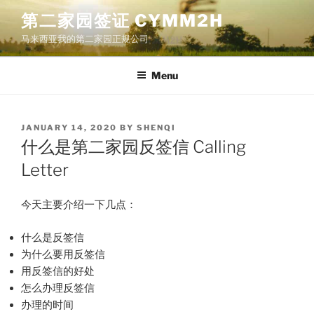
Skip
第二家园签证 CYMM2H
to
马来西亚我的第二家园正规公司
content
Menu
POSTED
JANUARY 14, 2020
BY
SHENQI
ON
什么是第二家园反签信 Calling
Letter
今天主要介绍一下几点：
什么是反签信
为什么要用反签信
用反签信的好处
怎么办理反签信
办理的时间