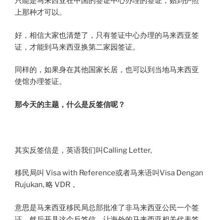
只能是马来西亚在中国的签证中心办理的签证，贴到护照
上那种才可以。
好，相信大家也清楚了，只有签证中心办理的马来西亚签
证，才能到马来西亚换第二家园签证。
同样的，如果身在其他国家长居，也可以到当地马来西亚
使馆办理签证。
那今天的主题，什么是反签信呢？
其实反签信是，英语我们叫Calling Letter,
移民局叫 Visa with Reference或者马来语叫Visa Dengan
Rujukan, 略 VDR，
意思是马来西亚移民局总部批准了非马来西亚公民一个签
证，然后开具这个反签信，让海外的马来西亚相关代表签