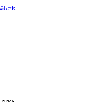
是抚养权
, PENANG