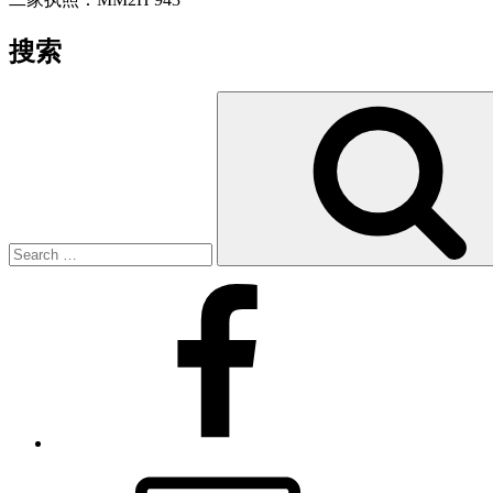
搜索
Search
for:
Facebook
Email