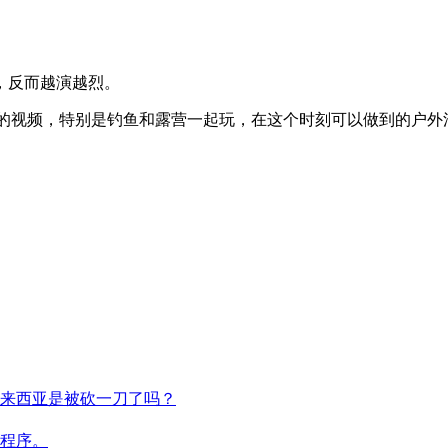
，反而越演越烈。
钓鱼的视频，特别是钓鱼和露营一起玩，在这个时刻可以做到的户
来西亚是被砍一刀了吗？
程序。