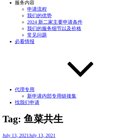
服务内容
申请流程
我们的优势
2024 新二家主要申请条件
我们的服务细节以及价格
常见问题
必看情报
代理专用
新申请内部专用链接集
找我们申请
Tag:
鱼菜共生
Posted
July 13, 2021
July 13, 2021