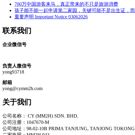
700万中国游客来马，真正带来的不只是旅游消费
自
孩子能不能一起申请第二家园，关键可能不是出生证，而
给”
重要声明 Important Notice 03062026
联系我们
企业微信号
负责人微信号
yong93718
邮箱
yong@cymm2h.com
关于我们
公司名称： CY (MM2H) SDN. BHD.
公司注册：1047670-M
公司地址：98-02-10B PRIMA TANJUNG, TANJONG TOKONG
二家执照：MM2H 943