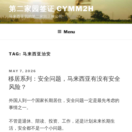
Skip
第二家园签证 CYMM2H
to
马来西亚我的第二家园正规公司
content
Menu
TAG:
马来西亚治安
POSTED
MAY 7, 2026
ON
移居系列：安全问题，马来西亚有没有安全
风险？
外国人到一个国家长期居住，安全问题一定是最先考虑的
事情之一。
不管是退休、陪读、投资、工作，还是计划未来长期生
活，安全都不是一个小问题。