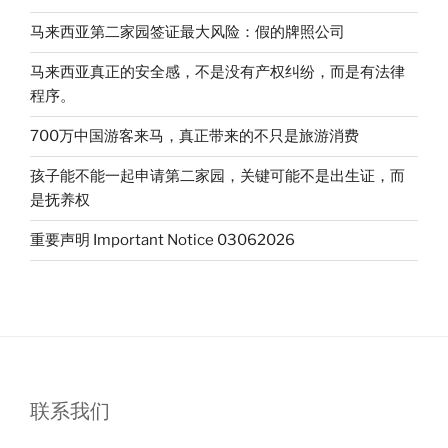
列：
马来西亚第二家园签证最大风险：假的牌照公司
先
搞
马来西亚真正的安全感，不是没有产权纠纷，而是有法律
清
程序。
楚
这
700万中国游客来马，真正带来的不只是旅游消费
几
孩子能不能一起申请第二家园，关键可能不是出生证，而
个
是抚养权
现
实
重要声明 Important Notice 03062026
问
题”
联系我们