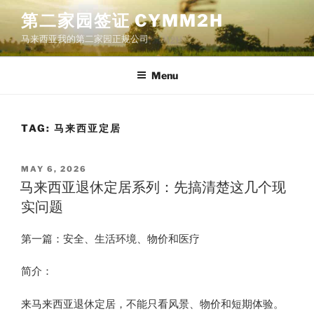
Skip
第二家园签证 CYMM2H
to
马来西亚我的第二家园正规公司
content
Menu
TAG:
马来西亚定居
POSTED
MAY 6, 2026
ON
马来西亚退休定居系列：先搞清楚这几个现
实问题
第一篇：安全、生活环境、物价和医疗
简介：
来马来西亚退休定居，不能只看风景、物价和短期体验。