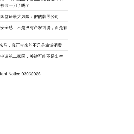
是被砍一刀了吗？
家园签证最大风险：假的牌照公司
的安全感，不是没有产权纠纷，而是有
客来马，真正带来的不只是旅游消费
起申请第二家园，关键可能不是出生
权
nt Notice 03062026