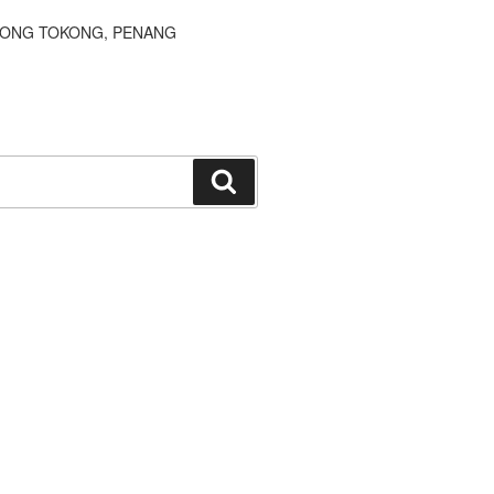
JONG TOKONG, PENANG
Search