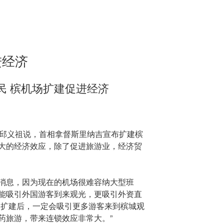
进经济
民 槟机场扩建促进经济
师邱义祖说，首相拿督斯里纳吉宣布扩建槟
大的经济效应，除了促进旅游业，经济贸
消息，因为现在的机场很难容纳大型班
能吸引外国游客到来观光，更吸引外资直
场扩建后，一定会吸引更多游客来到槟城观
药旅游，带来连锁效应非常大。”