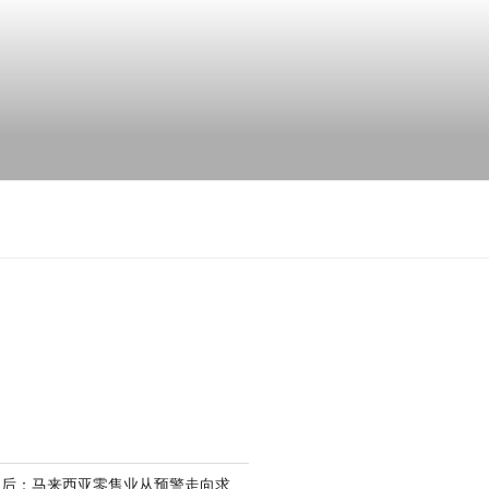
场后：马来西亚零售业从预警走向求