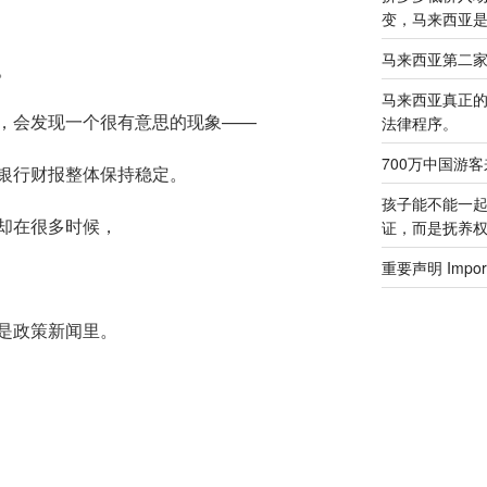
变，马来西亚
马来西亚第二
。
马来西亚真正
，会发现一个很有意思的现象——
法律程序。
700万中国游
银行财报整体保持稳定。
孩子能不能一
却在很多时候，
证，而是抚养
重要声明 Importa
是政策新闻里。