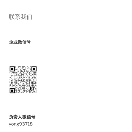
双
重
联系我们
影
响”
企业微信号
负责人微信号
yong93718