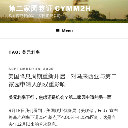
Skip
第二家园签证 CYMM2H
to
马来西亚我的第二家园正规公司
content
Menu
TAG:
美元利率
POSTED
SEPTEMBER 18, 2025
ON
美国降息周期重新开启：对马来西亚与第二
家园申请人的双重影响
美元利率下行，焦虑还是机会？第二家园申请的另一面
9月18日我们看到，美国联邦储备局（美联储，Fed）宣布
将基准利率下调25个基点至4.00%–4.25%区间，这是自
去年12月以来的首次降息。