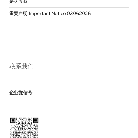
是抚养权
算？
你
重要声明 Important Notice 03062026
必
须
知
道
的
真
相”
联系我们
企业微信号