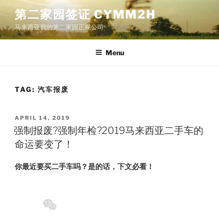
Skip
第二家园签证 CYMM2H
to
马来西亚我的第二家园正规公司
content
Menu
TAG:
汽车报废
POSTED
APRIL 14, 2019
ON
强制报废?强制年检?2019马来西亚二手车的
命运要变了！
你最近要买二手车吗？
是的话，下文必看！