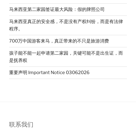
马
马来西亚第二家园签证最大风险：假的牌照公司
来
西
马来西亚真正的安全感，不是没有产权纠纷，而是有法律
亚
程序。
二
手
700万中国游客来马，真正带来的不只是旅游消费
车
孩子能不能一起申请第二家园，关键可能不是出生证，而
的
是抚养权
命
运
重要声明 Important Notice 03062026
要
变
了！”
联系我们