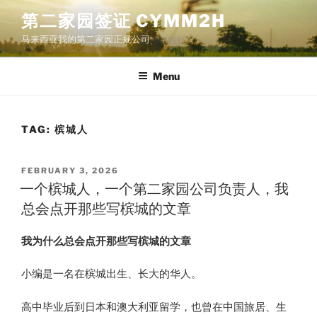
Skip
第二家园签证 CYMM2H
to
马来西亚我的第二家园正规公司
content
Menu
TAG:
槟城人
POSTED
FEBRUARY 3, 2026
ON
一个槟城人，一个第二家园公司负责人，我
总会点开那些写槟城的文章
我为什么总会点开那些写槟城的文章
小编是一名在槟城出生、长大的华人。
高中毕业后到日本和澳大利亚留学，也曾在中国旅居、生