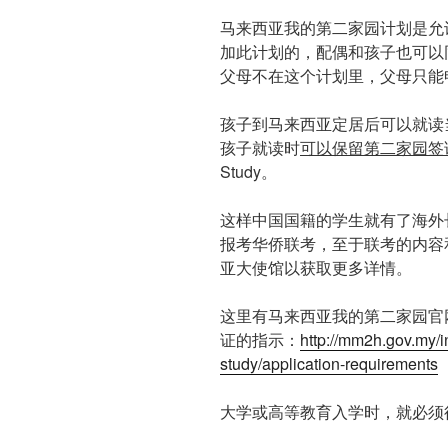
马来西亚我的第二家园计划是允
加此计划的，配偶和孩子也可以
父母不在这个计划里，父母只能
孩子到马来西亚定居后可以就读
孩子就读时
可以保留第二家园签
Study。
这样中国国籍的学生就有了海外
报考华侨联考，至于联考的内容
亚大使馆以获取更多详情。
这里有马来西亚我的第二家园官
证的指示：
http://mm2h.gov.my/i
study/application-requirements
大学或高等教育入学时，就必须