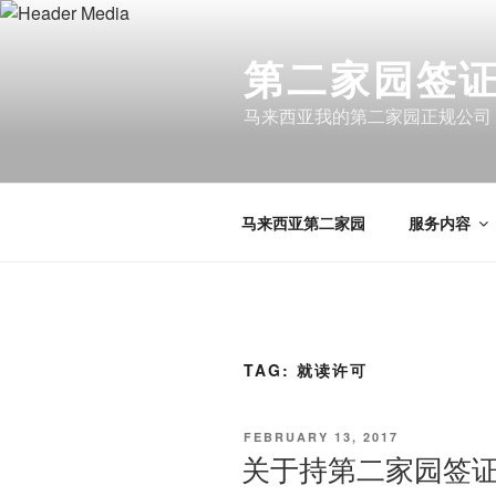
Skip
to
第二家园签证 
content
马来西亚我的第二家园正规公司
马来西亚第二家园
服务内容
TAG:
就读许可
POSTED
FEBRUARY 13, 2017
ON
关于持第二家园签