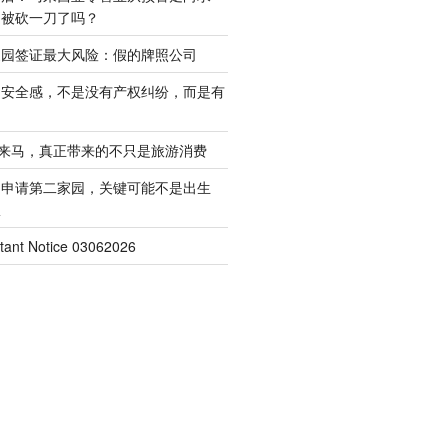
是被砍一刀了吗？
家园签证最大风险：假的牌照公司
的安全感，不是没有产权纠纷，而是有
客来马，真正带来的不只是旅游消费
起申请第二家园，关键可能不是出生
权
nt Notice 03062026