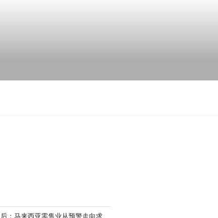
场后：马来西亚零售业从预警走向求