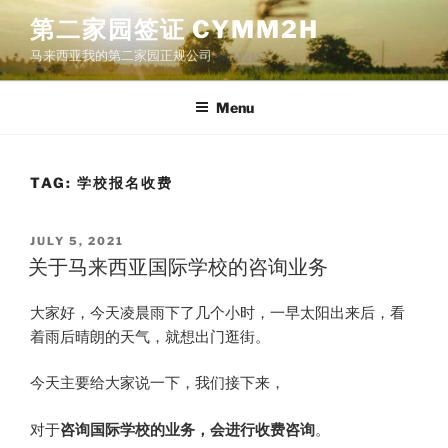
Skip
第二家园签证 CYMM2H
to
马来西亚我的第二家园正规公司
content
Menu
TAG:
学校报名收费
POSTED
JULY 5, 2021
ON
关于马来西亚国际学校的咨询业务
大家好，今天凌晨雨下了几个小时，一早太阳出来后，看
着雨后晴朗的天气，就想出门逛街。
今天主要给大家说一下，我们接下来，
对于
咨询国际学校的业务，会进行收费咨询
。