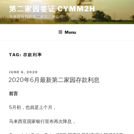
Skip
第二家园签证 CYMM2H
to
马来西亚我的第二家园正规公司
content
Menu
TAG:
存款利率
POSTED
JUNE 6, 2020
ON
2020年6月最新第二家园存款利息
​前言
5月初，也就是上个月，
马来西亚国家银行宣布再次降息，