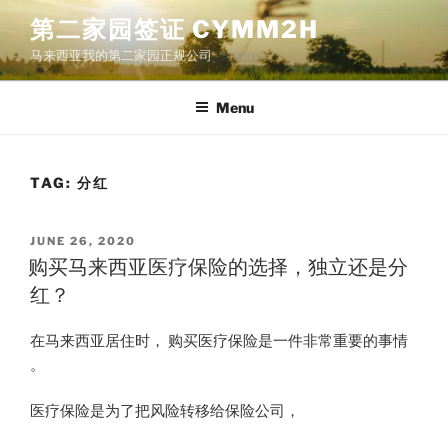
Skip
第二家园签证 CYMM2H
to
马来西亚我的第二家园正规公司
content
Menu
TAG:
分红
POSTED
JUNE 26, 2020
ON
购买马来西亚医疗保险的选择，独立还是分
红？
在马来西亚居住时， 购买医疗保险是一件非常重要的事情
。
医疗保险是为了把风险转移给保险公司，