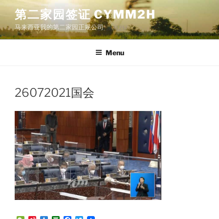
Skip
第二家园签证 CYMM2H
to
马来西亚我的第二家园正规公司
content
Menu
26072021国会