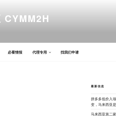
CYMM2H
必看情报
代理专用
找我们申请
最新信息
拼多多低价入
变，马来西亚
马来西亚第二