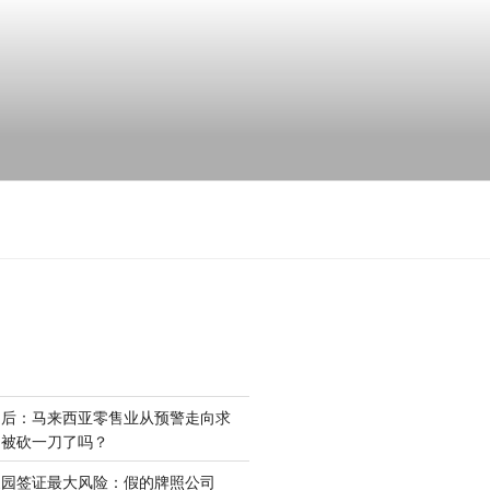
场后：马来西亚零售业从预警走向求
是被砍一刀了吗？
家园签证最大风险：假的牌照公司