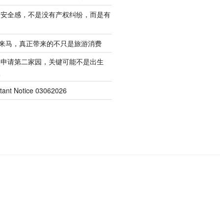
的安全感，不是没有产权纠纷，而是有
客来马，真正带来的不只是旅游消费
起申请第二家园，关键可能不是出生
权
nt Notice 03062026