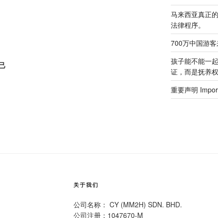
马来西亚真正
法律程序。
700万中国游
孩子能不能一
己
证，而是抚养
重要声明 Importa
关于我们
公司名称： CY (MM2H) SDN. BHD.
公司注册：1047670-M