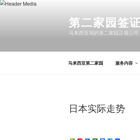
Skip
to
第二家园签证 
content
马来西亚我的第二家园正规公司
马来西亚第二家园
服务内容
日本实际走势