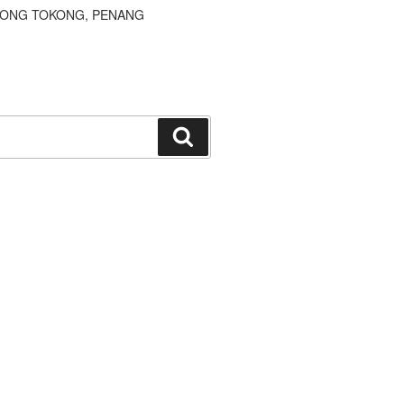
JONG TOKONG, PENANG
Search