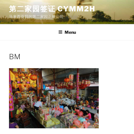
Skip
第二家园签证 CYMM2H
to
马来西亚我的第二家园正规公司
content
Menu
BM