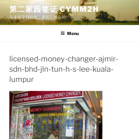
Skip
第二家园签证 CYMM2H
to
马来西亚我的第二家园正规公司
content
Menu
licensed-money-changer-ajmir-
sdn-bhd-jln-tun-h-s-lee-kuala-
lumpur