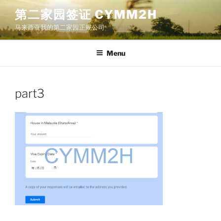
Skip
第二家园签证 CYMM2H
to
马来西亚我的第二家园正规公司
content
Menu
part3