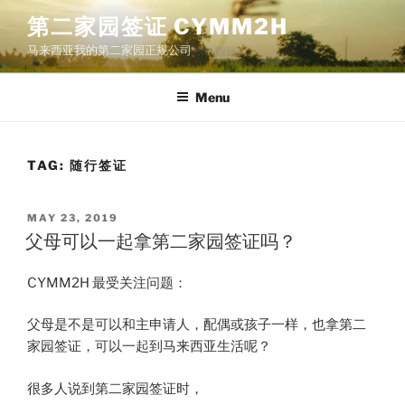
Skip
第二家园签证 CYMM2H
to
马来西亚我的第二家园正规公司
content
Menu
TAG:
随行签证
POSTED
MAY 23, 2019
ON
父母可以一起拿第二家园签证吗？
CYMM2H 最受关注问题：
父母是不是可以和主申请人，配偶或孩子一样，也拿第二
家园签证，可以一起到马来西亚生活呢？
很多人说到第二家园签证时，