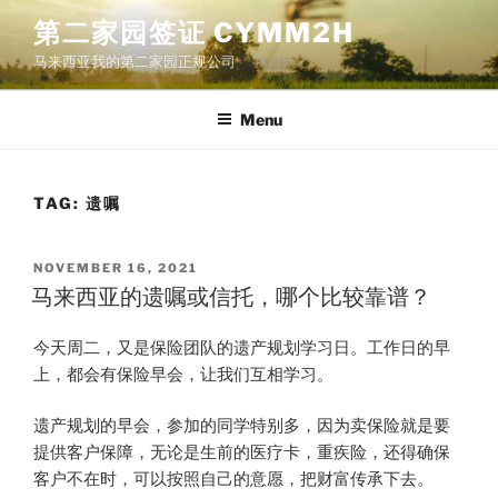
Skip
第二家园签证 CYMM2H
to
马来西亚我的第二家园正规公司
content
Menu
TAG:
遗嘱
POSTED
NOVEMBER 16, 2021
ON
马来西亚的遗嘱或信托，哪个比较靠谱？
​今天周二，又是保险团队的遗产规划学习日。工作日的早
上，都会有保险早会，让我们互相学习。
遗产规划的早会，参加的同学特别多，因为卖保险就是要
提供客户保障，无论是生前的医疗卡，重疾险，还得确保
客户不在时，可以按照自己的意愿，把财富传承下去。