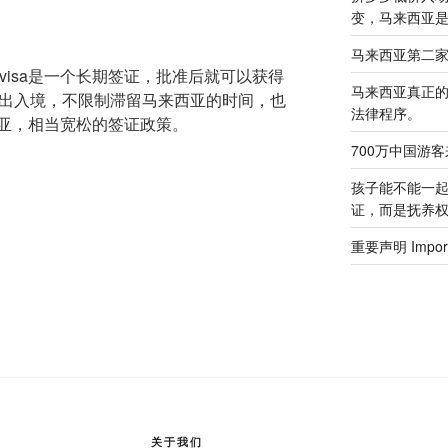
变，马来西亚
马来西亚第二
visa是一个长期签证，批准后就可以获得
马来西亚真正
次出入境，不限制滞留马来西亚的时间，也
法律程序。
亚，相当宽松的签证政策。
700万中国游
孩子能不能一
证，而是抚养
重要声明 Importa
关于我们