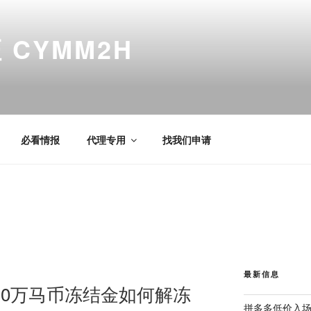
CYMM2H
必看情报
代理专用
找我们申请
最新信息
30万马币冻结金如何解冻
拼多多低价入