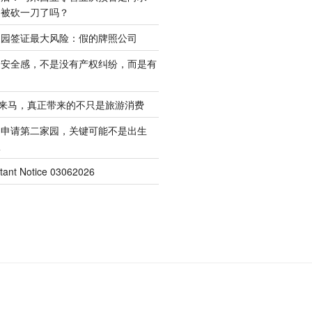
是被砍一刀了吗？
家园签证最大风险：假的牌照公司
的安全感，不是没有产权纠纷，而是有
客来马，真正带来的不只是旅游消费
起申请第二家园，关键可能不是出生
权
nt Notice 03062026