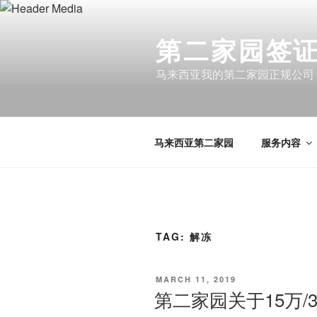
Skip
to
第二家园签证 
content
马来西亚我的第二家园正规公司
马来西亚第二家园
服务内容
TAG:
解冻
POSTED
MARCH 11, 2019
ON
第二家园关于15万/