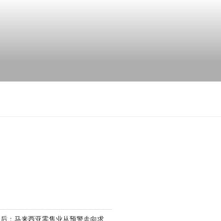
场后：马来西亚零售业从预警走向求