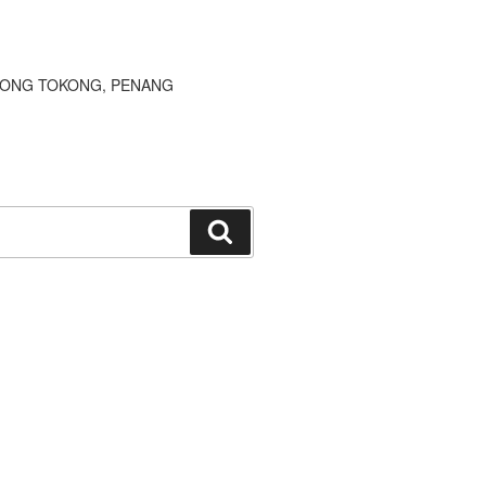
JONG TOKONG, PENANG
Search