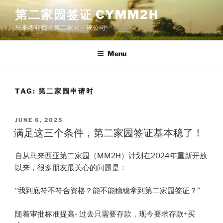
Skip
第二家园签证 CYMM2H
to
马来西亚我的第二家园正规公司
content
Menu
TAG:
第二家园申请时
POSTED
JUNE 6, 2025
ON
满足这三个条件，第二家园签证基本稳了！
自从马来西亚第二家园（MM2H）计划在2024年重新开放
以来，很多朋友最关心的问题是：
“我到底符不符合资格？能不能稳稳拿到第二家园签证？”
随着审批标准提高- 过去只需要存款，现今要求存款+买