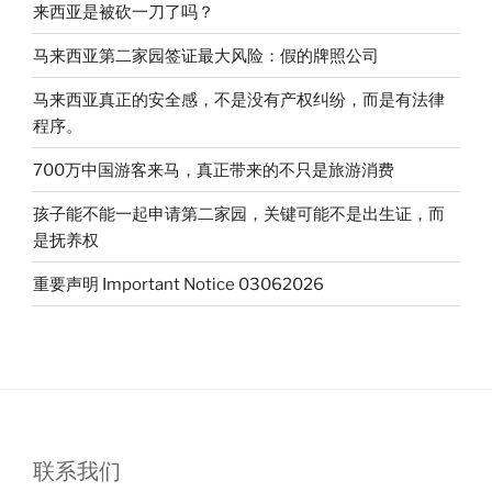
二
来西亚是被砍一刀了吗？
家
马来西亚第二家园签证最大风险：假的牌照公司
园
签
马来西亚真正的安全感，不是没有产权纠纷，而是有法律
证
程序。
基
本
700万中国游客来马，真正带来的不只是旅游消费
稳
孩子能不能一起申请第二家园，关键可能不是出生证，而
了！”
是抚养权
重要声明 Important Notice 03062026
联系我们