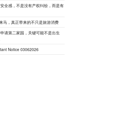
的安全感，不是没有产权纠纷，而是有
客来马，真正带来的不只是旅游消费
起申请第二家园，关键可能不是出生
权
nt Notice 03062026