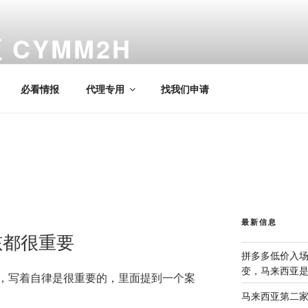
CYMM2H
必看情报
代理专用
找我们申请
最新信息
孩都很重要
拼多多低价入
变，马来西亚
，写着自律是很重要的，里面提到一个案
马来西亚第二