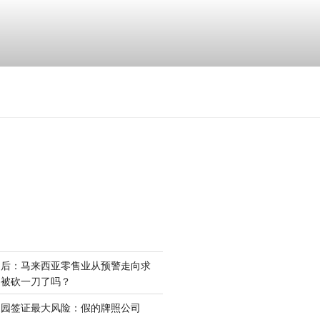
场后：马来西亚零售业从预警走向求
是被砍一刀了吗？
家园签证最大风险：假的牌照公司