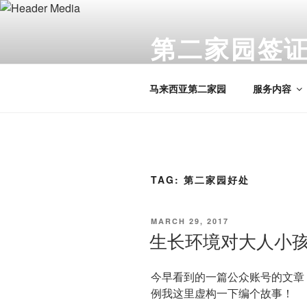
Skip
to
第二家园签证 
content
马来西亚我的第二家园正规公司
马来西亚第二家园
服务内容
TAG:
第二家园好处
POSTED
MARCH 29, 2017
ON
生长环境对大人小
今早看到的一篇公众账号的文章
例我这里虚构一下编个故事！