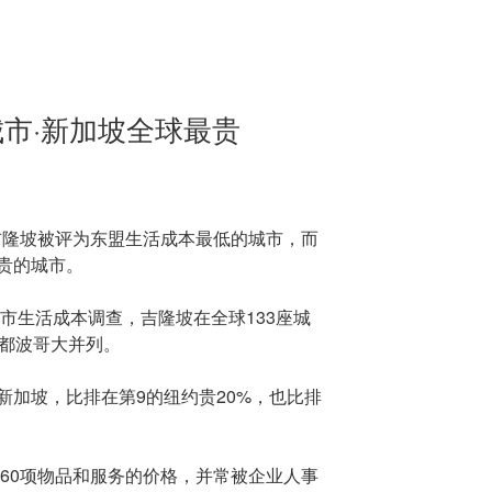
市·新加坡全球最贵
）吉隆坡被评为东盟生活成本最低的城市，而
贵的城市。
城市生活成本调查，吉隆坡在全球133座城
首都波哥大并列。
新加坡，比排在第9的纽约贵20%，也比排
160项物品和服务的价格，并常被企业人事