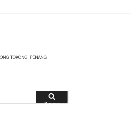
JONG TOKONG, PENANG
Search