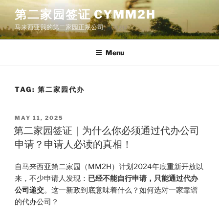
Skip
第二家园签证 CYMM2H
to
马来西亚我的第二家园正规公司
content
Menu
TAG:
第二家园代办
POSTED
MAY 11, 2025
ON
第二家园签证｜为什么你必须通过代办公司
申请？申请人必读的真相！
自马来西亚第二家园（MM2H）计划2024年底重新开放以
来，不少申请人发现：
已经不能自行申请，只能通过代办
公司递交
。这一新政到底意味着什么？如何选对一家靠谱
的代办公司？