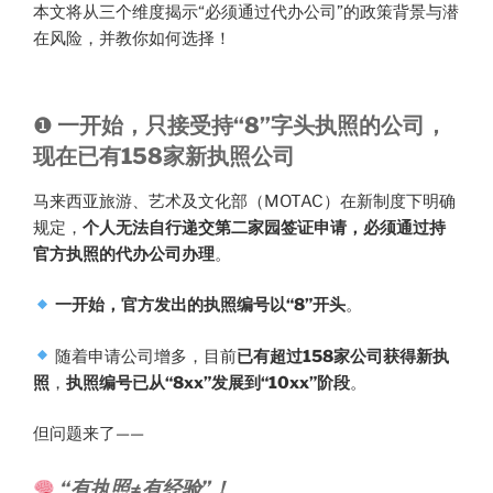
本文将从三个维度揭示“必须通过代办公司”的政策背景与潜
在风险，并教你如何选择！
❶
一开始，只接受持“8”字头执照的公司，
现在已有158家新执照公司
马来西亚旅游、艺术及文化部（MOTAC）在新制度下明确
规定，
个人无法自行递交第二家园签证申请，必须通过持
官方执照的代办公司办理
。
一开始，官方发出的执照编号以“8”开头
。
随着申请公司增多，目前
已有超过158家公司获得新执
照
，
执照编号已从“8xx”发展到“10xx”阶段
。
但问题来了——
“有执照≠有经验”！