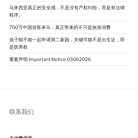
马
马来西亚真正的安全感，不是没有产权纠纷，而是有法律
来
程序。
西
亚
700万中国游客来马，真正带来的不只是旅游消费
第
孩子能不能一起申请第二家园，关键可能不是出生证，而
二
是抚养权
家
园
重要声明 Important Notice 03062026
全
解
析”
联系我们