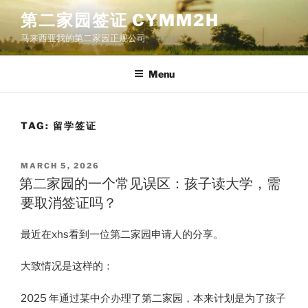
Skip
第二家园签证 CYMM2H
to
马来西亚我的第二家园正规公司
content
Menu
TAG:
留学签证
POSTED
MARCH 5, 2026
ON
第二家园的一个常见误区：孩子读大学，需
要取消签证吗？
最近在xhs看到一位第二家园申请人的分享。
大致情况是这样的：
2025 年通过某中介办理了第二家园，本来计划是为了孩子