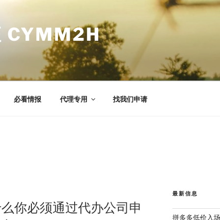
 CYMM2H
必看情报
代理专用
找我们申请
最新信息
什么你必须通过代办公司申
拼多多低价入