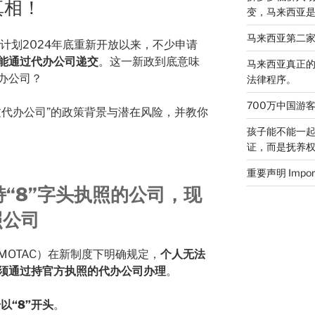
真相！
变，马来西亚
马来西亚第二
计划2024年底重新开放以来，不少申请
能通过代办公司递交
。这一新政到底意味
马来西亚真正
办公司？
法律程序。
700万中国游
过代办公司”的政策背景与潜在风险，并教你
孩子能不能一
证，而是抚养
重要声明 Import
“8”字头执照的公司，现
照公司
OTAC）在新制度下明确规定，
个人无法
须通过持官方执照的代办公司办理
。
以“8”开头
。