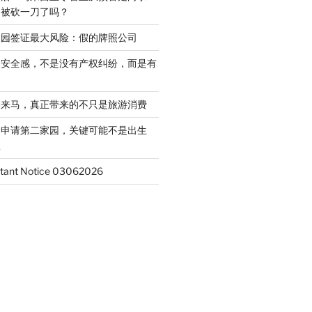
是被砍一刀了吗？
家园签证最大风险：假的牌照公司
的安全感，不是没有产权纠纷，而是有
客来马，真正带来的不只是旅游消费
起申请第二家园，关键可能不是出生
权
ant Notice 03062026