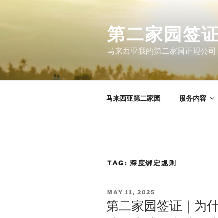
Skip
to
第二家园签证
content
马来西亚我的第二家园正规公司
马来西亚第二家园
服务内容
TAG:
深度绑定规则
POSTED
MAY 11, 2025
ON
第二家园签证｜为