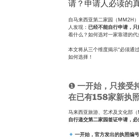
请？申请人必读的
自马来西亚第二家园（MM2H）
人发现：
已经不能自行申请，只
着什么？如何选对一家靠谱的代
本文将从三个维度揭示“必须通
如何选择！
❶
一开始，只接受持
在已有158家新执
马来西亚旅游、艺术及文化部（M
自行递交第二家园签证申请，必
一开始，官方发出的执照编号