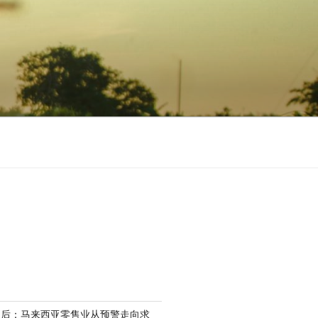
场后：马来西亚零售业从预警走向求