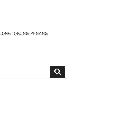
JONG TOKONG, PENANG
Search