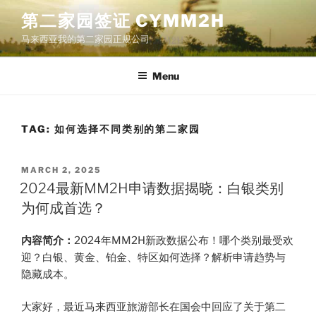
Skip
第二家园签证 CYMM2H
to
马来西亚我的第二家园正规公司
content
Menu
TAG:
如何选择不同类别的第二家园
POSTED
MARCH 2, 2025
ON
2024最新MM2H申请数据揭晓：白银类别
为何成首选？
内容简介：
2024年MM2H新政数据公布！哪个类别最受欢
迎？白银、黄金、铂金、特区如何选择？解析申请趋势与
隐藏成本。
大家好，最近马来西亚旅游部长在国会中回应了关于第二