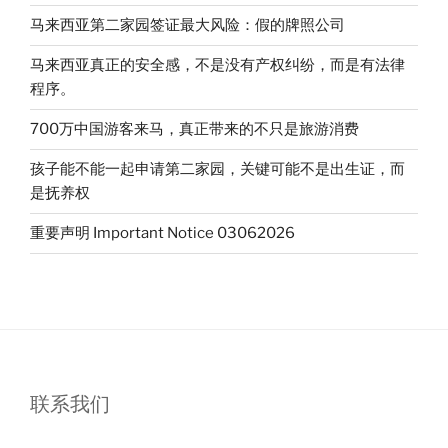
期
马来西亚第二家园签证最大风险：假的牌照公司
二
家
马来西亚真正的安全感，不是没有产权纠纷，而是有法律
内
程序。
容
合
700万中国游客来马，真正带来的不只是旅游消费
集”
孩子能不能一起申请第二家园，关键可能不是出生证，而
是抚养权
重要声明 Important Notice 03062026
联系我们